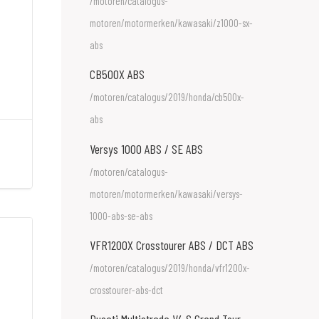
/motoren/catalogus-
motoren/motormerken/kawasaki/z1000-sx-
abs
CB500X ABS
/motoren/catalogus/2019/honda/cb500x-
abs
Versys 1000 ABS / SE ABS
/motoren/catalogus-
motoren/motormerken/kawasaki/versys-
1000-abs-se-abs
VFR1200X Crosstourer ABS / DCT ABS
/motoren/catalogus/2019/honda/vfr1200x-
crosstourer-abs-dct