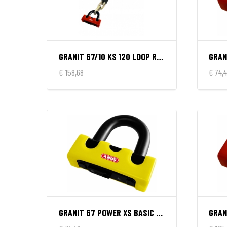
GRANIT 67/10 KS 120 LOOP RED
€ 158,68
€ 74,
GRANIT 67 POWER XS BASIC YELLOW
GRAN