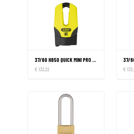
37/60 HB50 QUICK MINI PRO YELLOW
37/6
€ 132,22
€ 132