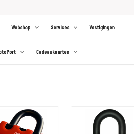
Webshop
Services
Vestigingen
otoPort
Cadeaukaarten