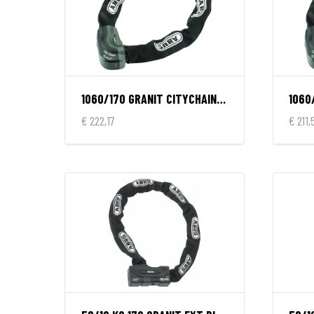
1060/170 GRANIT CITYCHAIN X-PL
€ 222,17
€ 211,