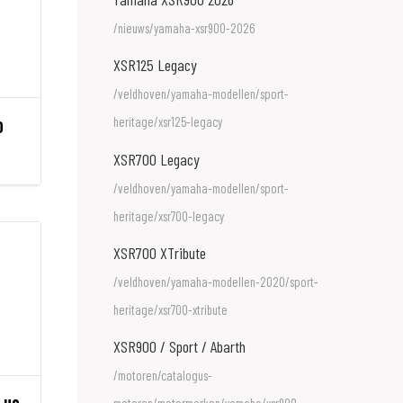
/nieuws/yamaha-xsr900-2026
XSR125 Legacy
/veldhoven/yamaha-modellen/sport-
heritage/xsr125-legacy
0
XSR700 Legacy
/veldhoven/yamaha-modellen/sport-
heritage/xsr700-legacy
XSR700 XTribute
/veldhoven/yamaha-modellen-2020/sport-
heritage/xsr700-xtribute
XSR900 / Sport / Abarth
/motoren/catalogus-