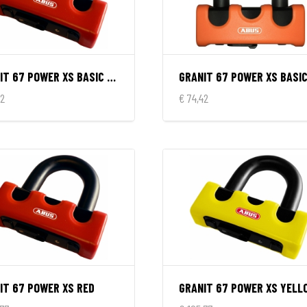
GRANIT 67 POWER XS BASIC RED
42
€ 74,42
IT 67 POWER XS RED
GRANIT 67 POWER XS YELL