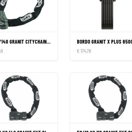
1060/140 GRANIT CITYCHAIN X-PL
BORDO GRANIT X PLUS 650
59
€ 174,78